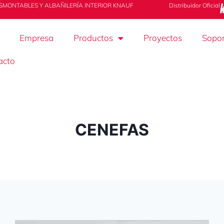
SMONTABLES Y ALBAÑILERÍA INTERIOR KNAUF
Distribuidor Oficial
Empresa
Productos
Proyectos
Sopor
acto
CENEFAS