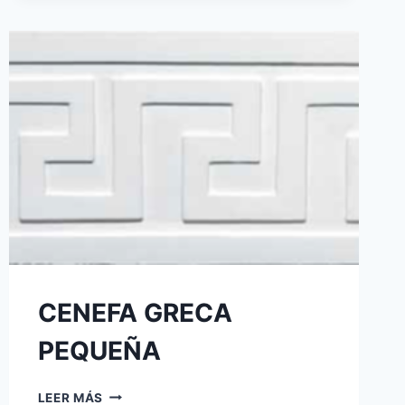
CENEFA GRECA
PEQUEÑA
LEER MÁS