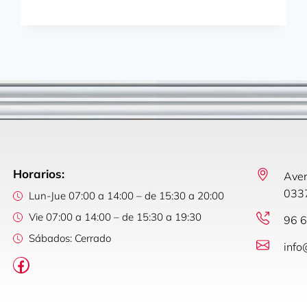
Horarios:
Aven
0337
Lun-Jue 07:00 a 14:00 – de 15:30 a 20:00
Vie 07:00 a 14:00 – de 15:30 a 19:30
96 6
Sábados: Cerrado
info