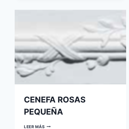
CENEFA ROSAS
PEQUEÑA
LEER MÁS