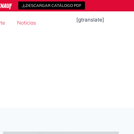
DESCARGAR CATÁLOGO PDF
[gtranslate]
te
Noticias