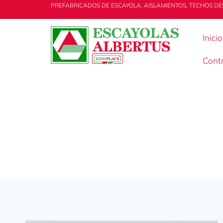
PREFABRICADOS DE ESCAYOLA, AISLAMIENTOS, TECHOS DE
Inicio
Cont