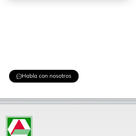
¿Quieres saber más sobre
nuestros servicios?
Contáctanos y descubre cómo podemos
ayudarte.
Habla con nosotros