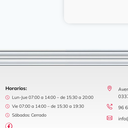
Horarios:
Aven
0337
Lun-Jue 07:00 a 14:00 – de 15:30 a 20:00
Vie 07:00 a 14:00 – de 15:30 a 19:30
96 6
Sábados: Cerrado
info