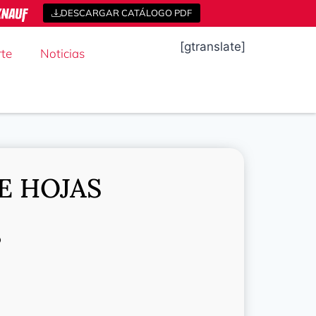
DESCARGAR CATÁLOGO PDF
[gtranslate]
te
Noticias
E HOJAS
o