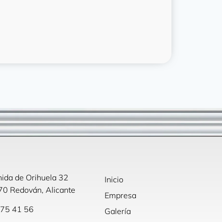
ida de Orihuela 32
Inicio
0 Redován, Alicante
Empresa
75 41 56
Galería