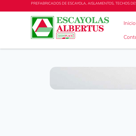
PREFABRICADOS DE ESCAYOLA, AISLAMIENTOS, TECHOS DE
Inicio
Cont