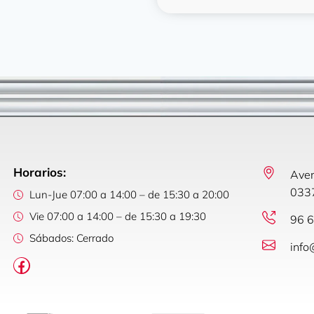
Horarios:
Aven
0337
Lun-Jue 07:00 a 14:00 – de 15:30 a 20:00
Vie 07:00 a 14:00 – de 15:30 a 19:30
96 6
Sábados: Cerrado
info