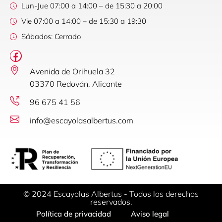
Lun-Jue 07:00 a 14:00 – de 15:30 a 20:00
Vie 07:00 a 14:00 – de 15:30 a 19:30
Sábados: Cerrado
Avenida de Orihuela 32
03370 Redován, Alicante
96 675 41 56
info@escayolasalbertus.com
© 2024 Escayolas Albertus - Todos los derechos
reservados.
Política de privacidad
Aviso legal