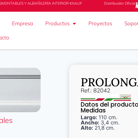
SMONTABLES Y ALBAÑILERÍA INTERIOR KNAUF
Distribuidor Oficial
Empresa
Productos
Proyectos
Sopor
acto
PROLONGA
Ref.: 82042
Datos del product
Medidas
Largo:
110 cm.
ales
Ancho:
3,4 cm.
Alto:
21,8 cm.