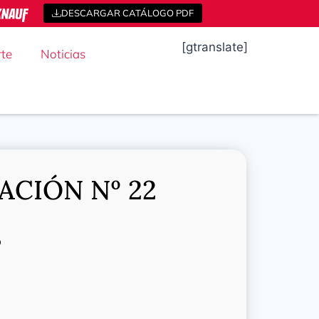
DESCARGAR CATÁLOGO PDF
[gtranslate]
te
Noticias
CIÓN Nº 22
o