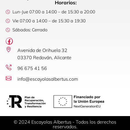
Horarios:
Lun-Jue 07:00 a 14:00 – de 15:30 a 20:00
Vie 07:00 a 14:00 – de 15:30 a 19:30
Sábados: Cerrado
Avenida de Orihuela 32
03370 Redován, Alicante
96 675 41 56
info@escayolasalbertus.com
© 2024 Escayolas Albertus - Todos los derechos
reservados.