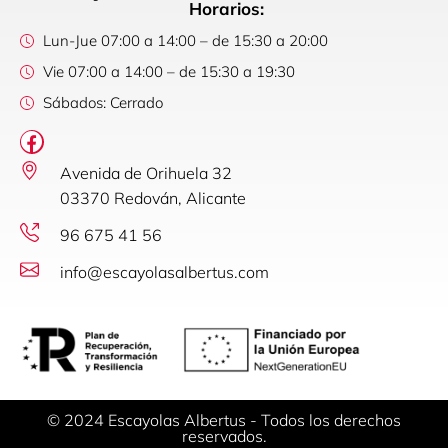
Horarios:
Lun-Jue 07:00 a 14:00 – de 15:30 a 20:00
Vie 07:00 a 14:00 – de 15:30 a 19:30
Sábados: Cerrado
Avenida de Orihuela 32
03370 Redován, Alicante
96 675 41 56
info@escayolasalbertus.com
© 2024 Escayolas Albertus - Todos los derechos
reservados.