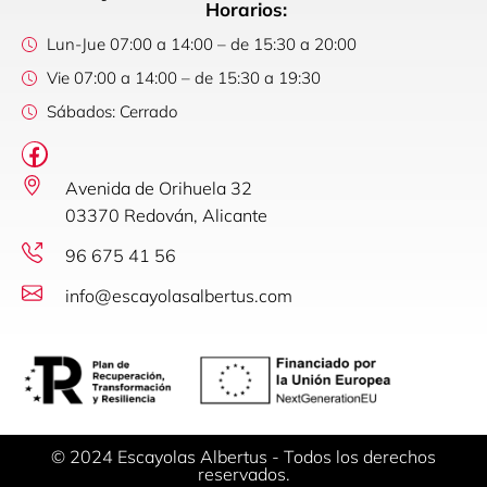
Horarios:
Lun-Jue 07:00 a 14:00 – de 15:30 a 20:00
Vie 07:00 a 14:00 – de 15:30 a 19:30
Sábados: Cerrado
Avenida de Orihuela 32
03370 Redován, Alicante
96 675 41 56
info@escayolasalbertus.com
© 2024 Escayolas Albertus - Todos los derechos
reservados.