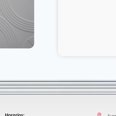
Horarios:
Aven