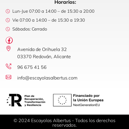
Horarios:
Lun-Jue 07:00 a 14:00 – de 15:30 a 20:00
Vie 07:00 a 14:00 – de 15:30 a 19:30
Sábados: Cerrado
Avenida de Orihuela 32
03370 Redován, Alicante
96 675 41 56
info@escayolasalbertus.com
© 2024 Escayolas Albertus - Todos los derechos
reservados.