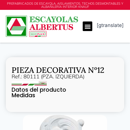
PREFABRICADOS DE ESCAYOLA, AISLAMIENTOS, TECHOS DESMONTABLES Y
ALBAÑILERÍA INTERIOR KNAUF
[gtranslate]
PIEZA DECORATIVA Nº12
Ref.: 80111 (PZA. IZQUIERDA)
Datos del producto
Medidas