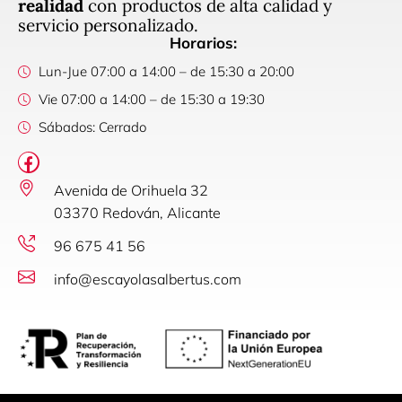
realidad
con productos de alta calidad y
servicio personalizado.
Horarios:
Lun-Jue 07:00 a 14:00 – de 15:30 a 20:00
Vie 07:00 a 14:00 – de 15:30 a 19:30
Sábados: Cerrado
Avenida de Orihuela 32
03370 Redován, Alicante
96 675 41 56
info@escayolasalbertus.com