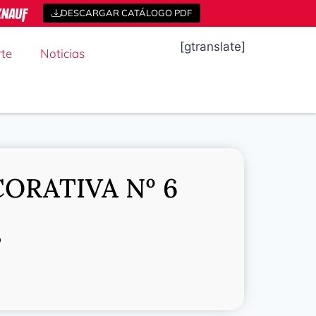
DESCARGAR CATÁLOGO PDF
[gtranslate]
te
Noticias
CORATIVA Nº 6
o