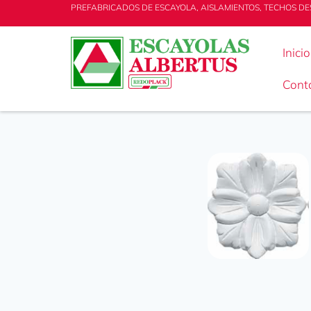
PREFABRICADOS DE ESCAYOLA, AISLAMIENTOS, TECHOS DE
Inicio
Cont