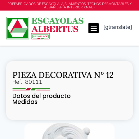
PREFABRICADOS DE ESCAYOLA, AISLAMIENTOS, TECHOS DESMONTABLES Y
ALBAÑILERÍA INTERIOR KNAUF
[gtranslate]
PIEZA DECORATIVA Nº 12
Ref.: 80111
Datos del producto
Medidas