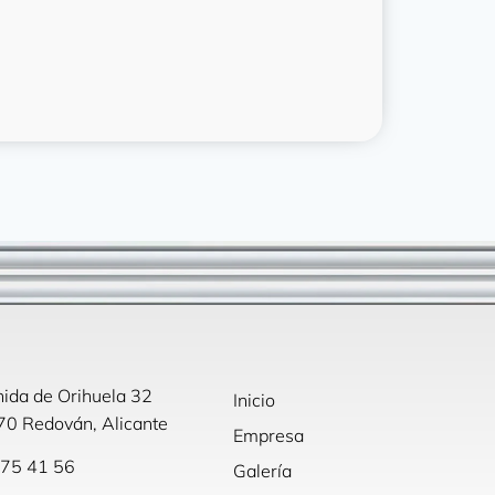
ida de Orihuela 32
Inicio
0 Redován, Alicante
Empresa
75 41 56
Galería