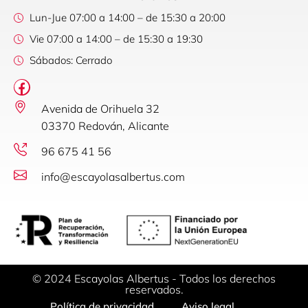
Lun-Jue 07:00 a 14:00 – de 15:30 a 20:00
Vie 07:00 a 14:00 – de 15:30 a 19:30
Sábados: Cerrado
Avenida de Orihuela 32
03370 Redován, Alicante
96 675 41 56
info@escayolasalbertus.com
© 2024 Escayolas Albertus - Todos los derechos
reservados.
Política de privacidad
Aviso legal