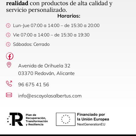
realidad
con productos de alta calidad y
servicio personalizado.
Horarios:
Lun-Jue 07:00 a 14:00 – de 15:30 a 20:00
Vie 07:00 a 14:00 – de 15:30 a 19:30
Sábados: Cerrado
Avenida de Orihuela 32
03370 Redován, Alicante
96 675 41 56
info@escayolasalbertus.com