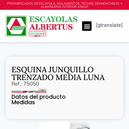
PREFABRICADOS DE ESCAYOLA, AISLAMIENTOS, TECHOS DESMONTABLES Y
ALBAÑILERÍA INTERIOR KNAUF
[gtranslate]
ESQUINA JUNQUILLO
TRENZADO MEDIA LUNA
Ref.: 75050
Datos del producto
Medidas