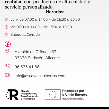
realidad
con productos de alta calidad y
servicio personalizado.
Horarios:
Lun-Jue 07:00 a 14:00 – de 15:30 a 20:00
Vie 07:00 a 14:00 – de 15:30 a 19:30
Sábados: Cerrado
Avenida de Orihuela 32
03370 Redován, Alicante
96 675 41 56
info@escayolasalbertus.com