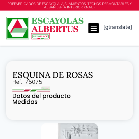
PREFABRICADOS DE ESCAYOLA, AISLAMIENTOS, TECHOS DESMONTABLES Y
ALBAÑILERÍA INTERIOR KNAUF
[gtranslate]
ESQUINA DE ROSAS
Ref.: 75075
Datos del producto
Medidas