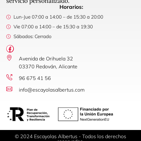
servicio personalizado.
Horarios:
Lun-Jue 07:00 a 14:00 – de 15:30 a 20:00
Vie 07:00 a 14:00 – de 15:30 a 19:30
Sábados: Cerrado
Avenida de Orihuela 32
03370 Redován, Alicante
96 675 41 56
info@escayolasalbertus.com
© 2024 Escayolas Albertus - Todos los derechos