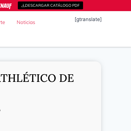
DESCARGAR CATÁLOGO PDF
[gtranslate]
te
Noticias
THLÉTICO DE
o