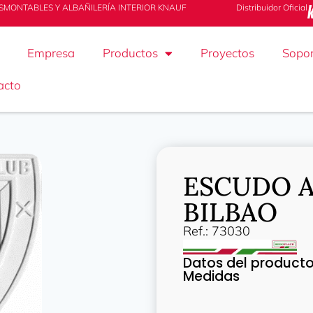
SMONTABLES Y ALBAÑILERÍA INTERIOR KNAUF
Distribuidor Oficial
Empresa
Productos
Proyectos
Sopor
acto
ESCUDO A
BILBAO
Ref.: 73030
Datos del product
Medidas