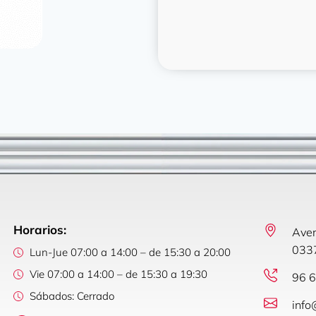
Horarios:
Aven
0337
Lun-Jue 07:00 a 14:00 – de 15:30 a 20:00
Vie 07:00 a 14:00 – de 15:30 a 19:30
96 6
Sábados: Cerrado
info