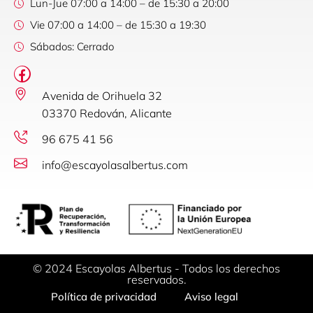
Lun-Jue 07:00 a 14:00 – de 15:30 a 20:00
Vie 07:00 a 14:00 – de 15:30 a 19:30
Sábados: Cerrado
Avenida de Orihuela 32
03370 Redován, Alicante
96 675 41 56
info@escayolasalbertus.com
© 2024 Escayolas Albertus - Todos los derechos
reservados.
Política de privacidad
Aviso legal