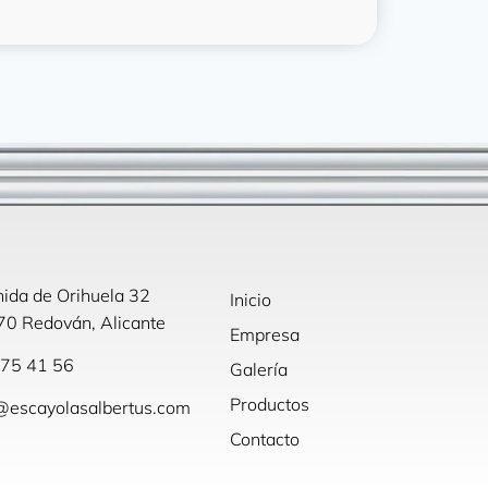
ida de Orihuela 32
Inicio
0 Redován, Alicante
Empresa
75 41 56
Galería
Productos
@escayolasalbertus.com
Contacto