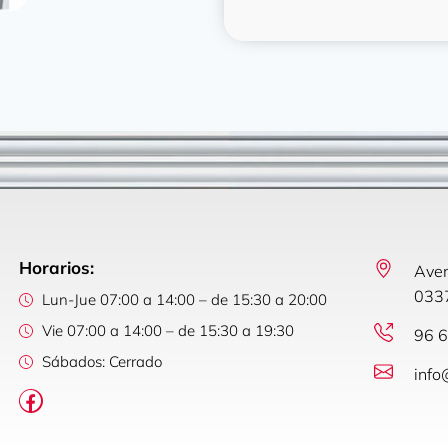
Horarios:
Aven
0337
Lun-Jue 07:00 a 14:00 – de 15:30 a 20:00
Vie 07:00 a 14:00 – de 15:30 a 19:30
96 6
Sábados: Cerrado
info