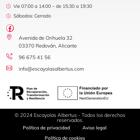
Vie 07:00 a 14:00 – de 15:30 a 19:30
Sábados: Cerrado
Avenida de Orihuela 32
03370 Redován, Alicante
96 675 41 56
info@escayolasalbertus.com
© 2024 Escayolas Albertus - Todos los derechos
reservados.
Política de privacidad
Aviso legal
Política de cookies