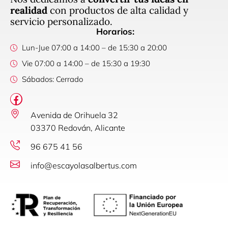
realidad
con productos de alta calidad y
servicio personalizado.
Horarios:
Lun-Jue 07:00 a 14:00 – de 15:30 a 20:00
Vie 07:00 a 14:00 – de 15:30 a 19:30
Sábados: Cerrado
Avenida de Orihuela 32
03370 Redován, Alicante
96 675 41 56
info@escayolasalbertus.com