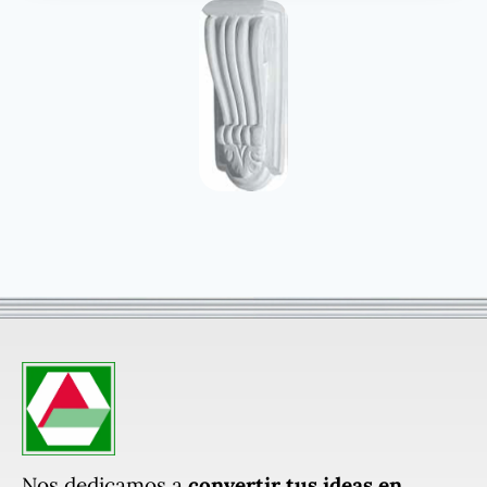
Nos dedicamos a
convertir tus ideas en