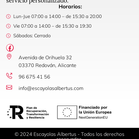
servicio personalizado.
Horarios:
Lun-Jue 07:00 a 14:00 – de 15:30 a 20:00
Vie 07:00 a 14:00 – de 15:30 a 19:30
Sábados: Cerrado
Avenida de Orihuela 32
03370 Redován, Alicante
96 675 41 56
info@escayolasalbertus.com
© 2024 Escayolas Albertus - Todos los derechos