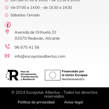
Vie 07:00 a 14:00 – de 15:30 a 19:30
Sábados: Cerrado
Avenida de Orihuela 32
03370 Redován, Alicante
96 675 41 56
info@escayolasalbertus.com
© 2024 Escayolas Albertus - Todos los derechos
reservados.
Política de privacidad
Aviso legal