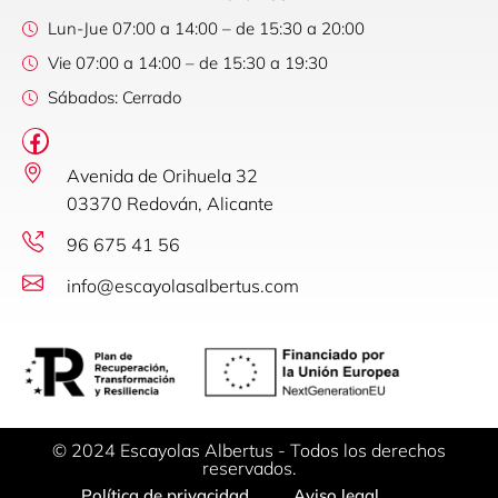
Lun-Jue 07:00 a 14:00 – de 15:30 a 20:00
Vie 07:00 a 14:00 – de 15:30 a 19:30
Sábados: Cerrado
Avenida de Orihuela 32
03370 Redován, Alicante
96 675 41 56
info@escayolasalbertus.com
© 2024 Escayolas Albertus - Todos los derechos
reservados.
Política de privacidad
Aviso legal