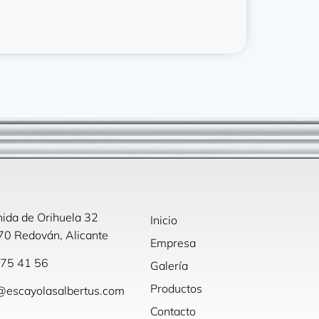
ida de Orihuela 32
Inicio
0 Redován, Alicante
Empresa
75 41 56
Galería
Productos
@escayolasalbertus.com
Contacto