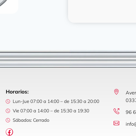
Horarios:
Aven
0337
Lun-Jue 07:00 a 14:00 – de 15:30 a 20:00
Vie 07:00 a 14:00 – de 15:30 a 19:30
96 6
Sábados: Cerrado
info