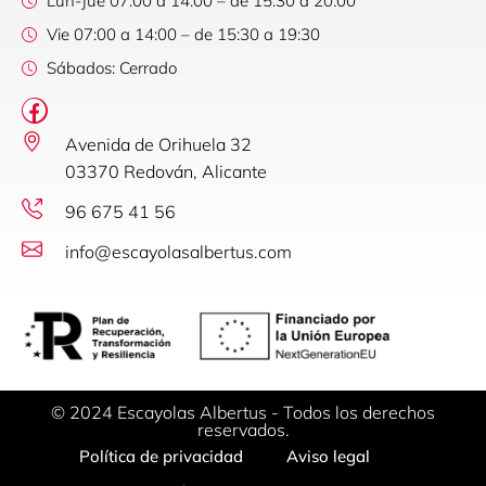
Lun-Jue 07:00 a 14:00 – de 15:30 a 20:00
Vie 07:00 a 14:00 – de 15:30 a 19:30
Sábados: Cerrado
Avenida de Orihuela 32
03370 Redován, Alicante
96 675 41 56
info@escayolasalbertus.com
© 2024 Escayolas Albertus - Todos los derechos
reservados.
Política de privacidad
Aviso legal