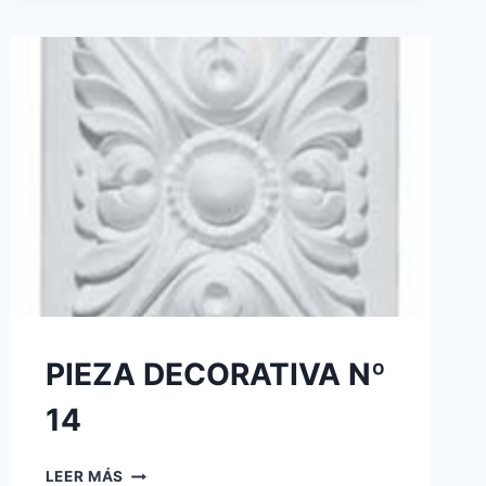
PIEZA DECORATIVA Nº
14
LEER MÁS