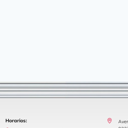
Horarios:
Aven