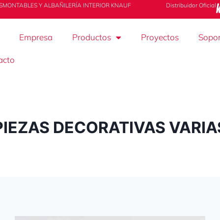
SMONTABLES Y ALBAÑILERÍA INTERIOR KNAUF
Distribuidor Oficial
Empresa
Productos
Proyectos
Sopor
acto
PIEZAS DECORATIVAS VARIA