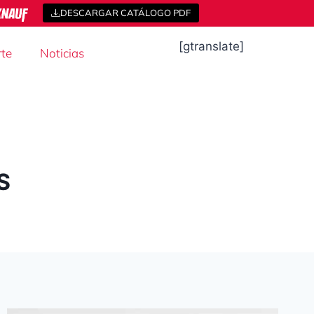
DESCARGAR CATÁLOGO PDF
[gtranslate]
te
Noticias
S