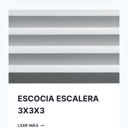
ESCOCIA ESCALERA
3X3X3
LEER MÁS