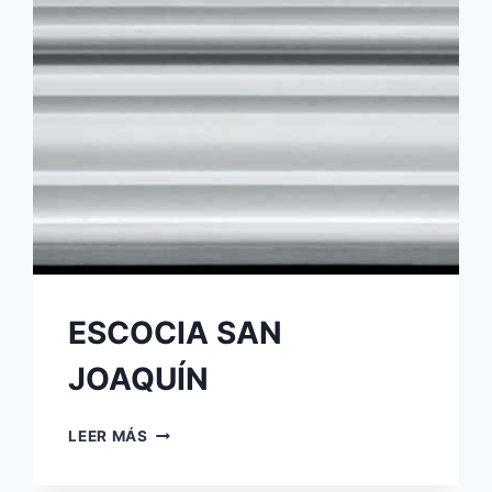
ESCOCIA SAN
JOAQUÍN
LEER MÁS