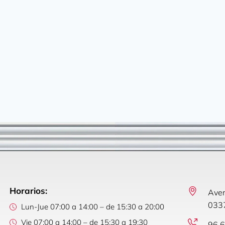
Horarios:
Aven
0337
Lun-Jue 07:00 a 14:00 – de 15:30 a 20:00
Vie 07:00 a 14:00 – de 15:30 a 19:30
96 6