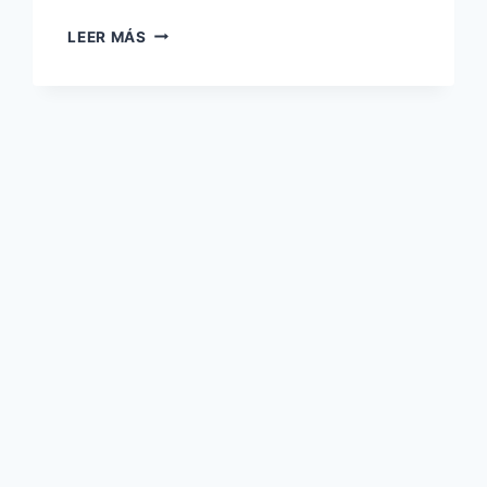
LEER MÁS