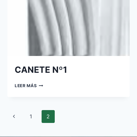
CANETE Nº1
LEER MÁS
1
2