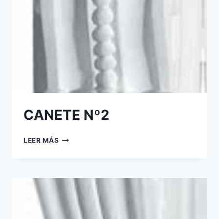
CANETE Nº2
LEER MÁS