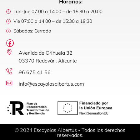
Horarios:
Lun-Jue 07:00 a 14:00 – de 15:30 a 20:00
Vie 07:00 a 14:00 – de 15:30 a 19:30
Sábados: Cerrado
Avenida de Orihuela 32
03370 Redován, Alicante
96 675 41 56
info@escayolasalbertus.com
© 2024 Escayolas Albertus - Todos los derechos
reservados.