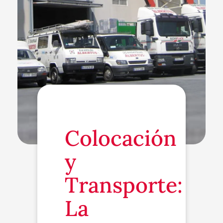
Colocación
y
Transporte:
La