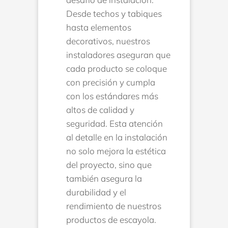
Desde techos y tabiques
hasta elementos
decorativos, nuestros
instaladores aseguran que
cada producto se coloque
con precisión y cumpla
con los estándares más
altos de calidad y
seguridad. Esta atención
al detalle en la instalación
no solo mejora la estética
del proyecto, sino que
también asegura la
durabilidad y el
rendimiento de nuestros
productos de escayola.