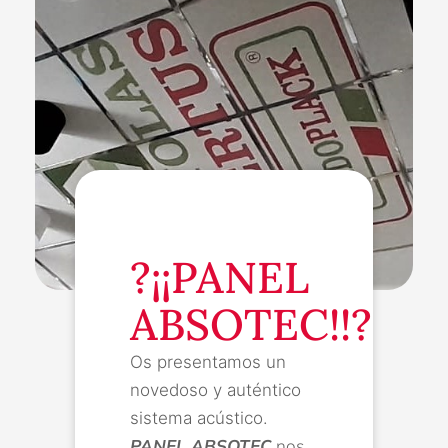
?¡¡PANEL
ABSOTEC!!?
Os presentamos un
novedoso y auténtico
sistema acústico.
PANEL ABSOTEC
nos